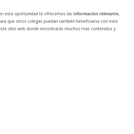
 en esta oportunidad te ofrecemos las
información relevante
,
para que otros colegas puedan también beneficiarse con esta
este sitio web donde encontrarás muchos mas contenidos y