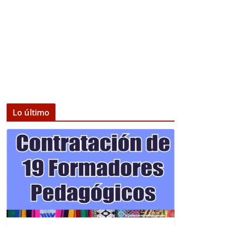
Lo último