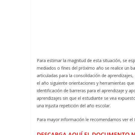
Para estimar la magnitud de esta situación, se esp
mediados o fines del próximo año se realice un b
articuladas para la consolidación de aprendizajes,
el año siguiente orientaciones y herramientas que f
identificación de barreras para el aprendizaje y a
aprendizajes sin que el estudiante se vea expuest
una injusta repetición del año escolar.
Para mayor información le recomendamos ver el
DESCARGA AQUÍ EL DOCUMENTO N