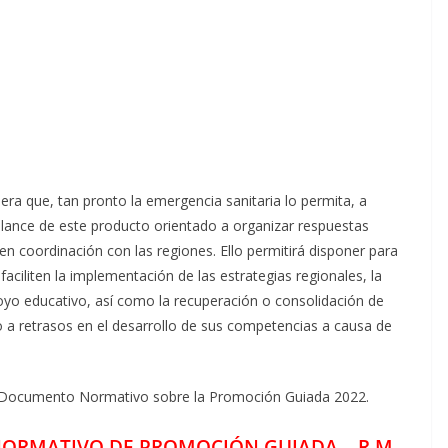
era que, tan pronto la emergencia sanitaria lo permita, a
alance de este producto orientado a organizar respuestas
 en coordinación con las regiones. Ello permitirá disponer para
aciliten la implementación de las estrategias regionales, la
poyo educativo, así como la recuperación o consolidación de
o a retrasos en el desarrollo de sus competencias a causa de
 Documento Normativo sobre la Promoción Guiada 2022.
ORMATIVO DE PROMOCIÓN GUIADA – R.M.