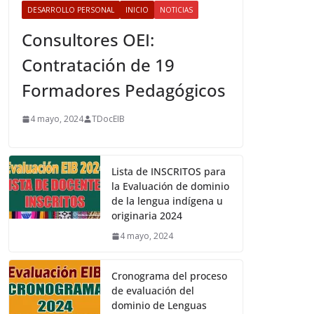
DESARROLLO PERSONAL
INICIO
NOTICIAS
Consultores OEI:
Contratación de 19
Formadores Pedagógicos
4 mayo, 2024
TDocEIB
Lista de INSCRITOS para
la Evaluación de dominio
de la lengua indígena u
originaria 2024
4 mayo, 2024
Cronograma del proceso
de evaluación del
dominio de Lenguas