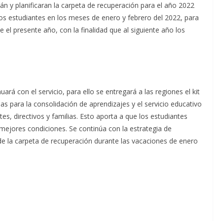
n y planificaran la carpeta de recuperación para el año 2022
os estudiantes en los meses de enero y febrero del 2022, para
e el presente año, con la finalidad que al siguiente año los
ará con el servicio, para ello se entregará a las regiones el kit
as para la consolidación de aprendizajes y el servicio educativo
ntes, directivos y familias. Esto aporta a que los estudiantes
mejores condiciones. Se continúa con la estrategia de
o de la carpeta de recuperación durante las vacaciones de enero