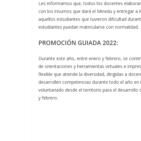
Les informamos que, todos los docentes elaborará
con los insumos que dará el Minedu y entregar a l
aquellos estudiantes que tuvieron dificultad durant
estudiantes puedan matricularse con normalidad.
PROMOCIÓN GUIADA 2022:
Durante este año, entre enero y febrero, se continu
de orientaciones y herramientas virtuales e impres
flexible que atiende la diversidad, dirigidas a doce
desarrollen competencias durante todo el año en 
voluntariado desde el territorio para el desarroll
y febrero.