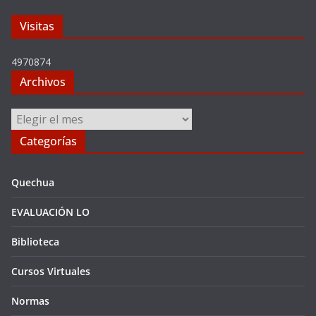
Visitas
4970874
Archivos
Archivos
Categorías
Quechua
EVALUACIÓN LO
Biblioteca
Cursos Virtuales
Normas