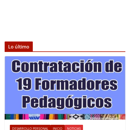
Lo último
DESARROLLO PERSONAL
INICIO
NOTICIAS