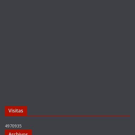
Visitas
4970935
Archivos