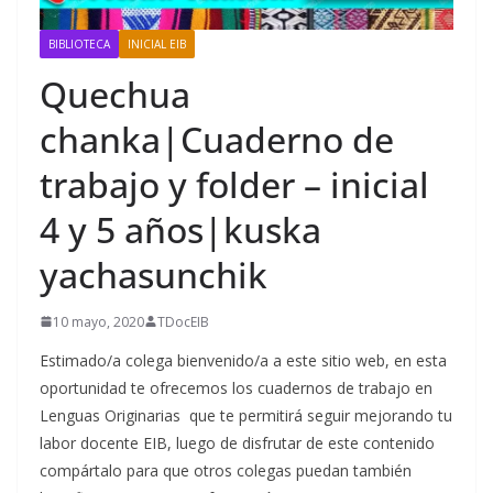
BIBLIOTECA
INICIAL EIB
Quechua
chanka|Cuaderno de
trabajo y folder – inicial
4 y 5 años|kuska
yachasunchik
10 mayo, 2020
TDocEIB
Estimado/a colega bienvenido/a a este sitio web, en esta
oportunidad te ofrecemos los cuadernos de trabajo en
Lenguas Originarias que te permitirá seguir mejorando tu
labor docente EIB, luego de disfrutar de este contenido
compártalo para que otros colegas puedan también