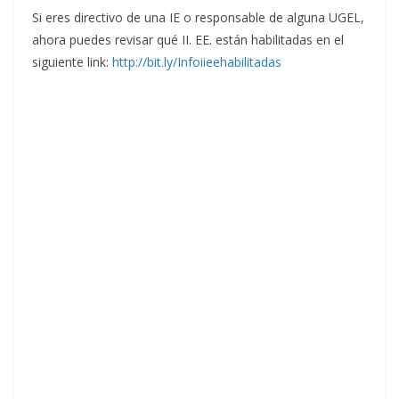
Si eres directivo de una IE o responsable de alguna UGEL,
ahora puedes revisar qué II. EE. están habilitadas en el
siguiente link:
http://bit.ly/Infoiieehabilitadas