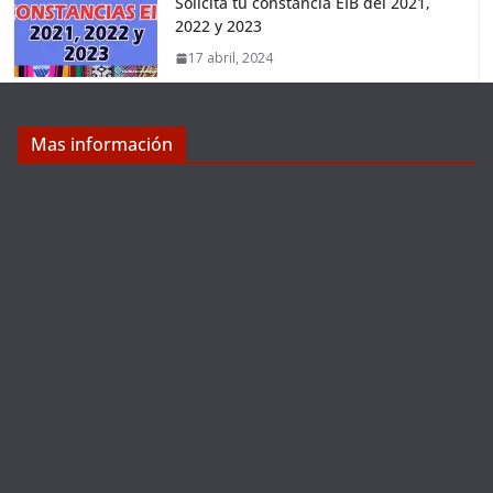
Solicita tu constancia EIB del 2021,
2022 y 2023
17 abril, 2024
Mas información