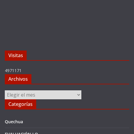
Visitas
4971171
Archivos
Archivos
Categorías
Quechua