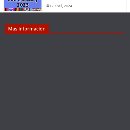
17 abril, 2024
Mas información