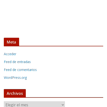
Meta
Acceder
Feed de entradas
Feed de comentarios
WordPress.org
Archivos
A