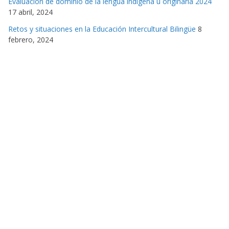
Evaluación de dominio de la lengua indígena u originaria 2024
17 abril, 2024
Retos y situaciones en la Educación Intercultural Bilingüe
8
febrero, 2024