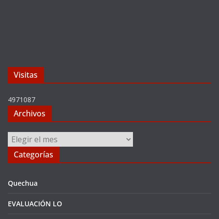
Visitas
4971087
Archivos
Archivos
Categorías
Quechua
EVALUACIÓN LO