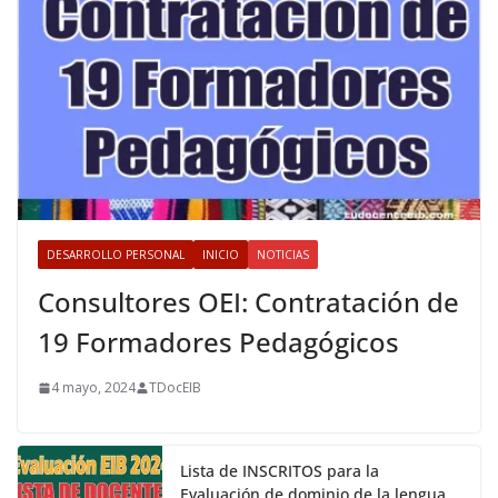
DESARROLLO PERSONAL
INICIO
NOTICIAS
Consultores OEI: Contratación de
19 Formadores Pedagógicos
4 mayo, 2024
TDocEIB
Lista de INSCRITOS para la
Evaluación de dominio de la lengua