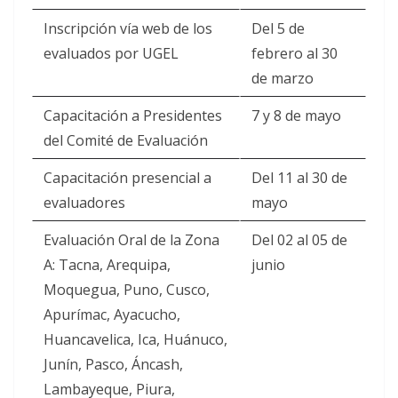
Inscripción vía web de los
Del 5 de
evaluados por UGEL
febrero al 30
de marzo
Capacitación a Presidentes
7 y 8 de mayo
del Comité de Evaluación
Capacitación presencial a
Del 11 al 30 de
evaluadores
mayo
Evaluación Oral de la Zona
Del 02 al 05 de
A: Tacna, Arequipa,
junio
Moquegua, Puno, Cusco,
Apurímac, Ayacucho,
Huancavelica, Ica, Huánuco,
Junín, Pasco, Áncash,
Lambayeque, Piura,