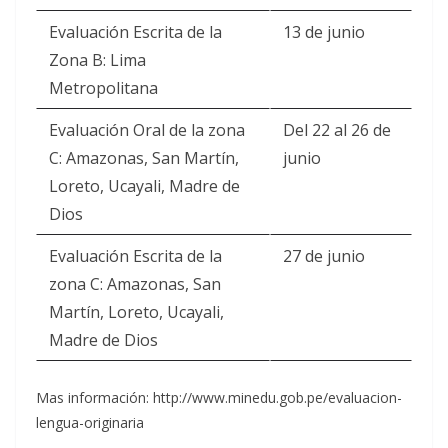
Evaluación Escrita de la
13 de junio
Zona B: Lima
Metropolitana
Evaluación Oral de la zona
Del 22 al 26 de
C: Amazonas, San Martín,
junio
Loreto, Ucayali, Madre de
Dios
Evaluación Escrita de la
27 de junio
zona C: Amazonas, San
Martín, Loreto, Ucayali,
Madre de Dios
Mas información: http://www.minedu.gob.pe/evaluacion-
lengua-originaria