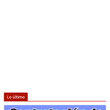
Lo último