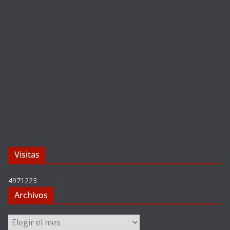
Visitas
4971223
Archivos
Archivos