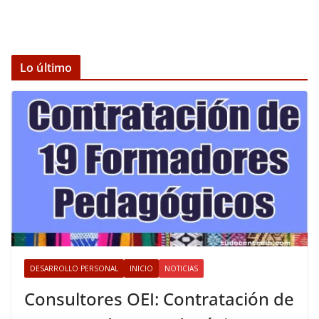
Lo último
DESARROLLO PERSONAL
INICIO
NOTICIAS
Consultores OEI: Contratación de