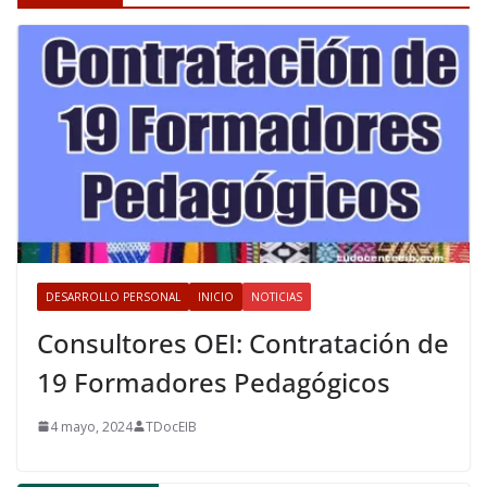
DESARROLLO PERSONAL
INICIO
NOTICIAS
Consultores OEI: Contratación de
19 Formadores Pedagógicos
4 mayo, 2024
TDocEIB