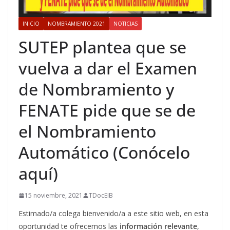
INICIO
NOMBRAMIENTO 2021
NOTICIAS
SUTEP plantea que se
vuelva a dar el Examen
de Nombramiento y
FENATE pide que se de
el Nombramiento
Automático (Conócelo
aquí)
15 noviembre, 2021
TDocEIB
Estimado/a colega bienvenido/a a este sitio web, en esta
oportunidad te ofrecemos las
información relevante
,