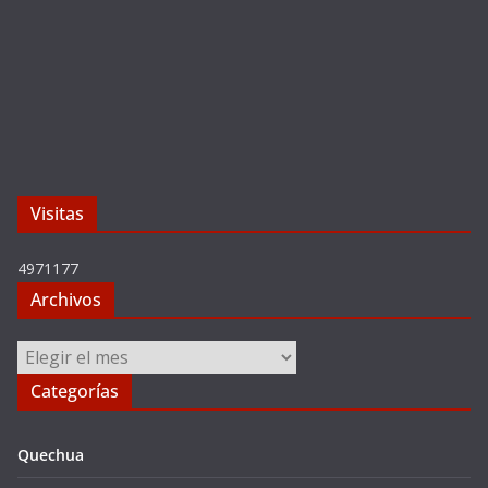
Visitas
4971177
Archivos
Archivos
Categorías
Quechua