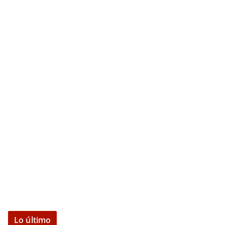
Lo último