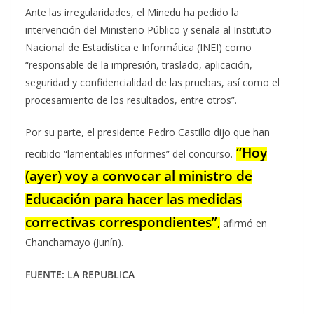
Ante las irregularidades, el Minedu ha pedido la
intervención del Ministerio Público y señala al Instituto
Nacional de Estadística e Informática (INEI) como
“responsable de la impresión, traslado, aplicación,
seguridad y confidencialidad de las pruebas, así como el
procesamiento de los resultados, entre otros”.
Por su parte, el presidente Pedro Castillo dijo que han
“Hoy
recibido “lamentables informes” del concurso.
(ayer) voy a convocar al ministro de
Educación para hacer las medidas
correctivas correspondientes”
,
afirmó en
Chanchamayo (Junín).
FUENTE: LA REPUBLICA