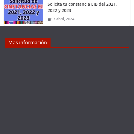
Solicita tu constancia EIB del 2021,
2022 y 2023
17 abril, 2024
Mas información