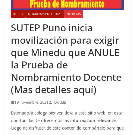
INICIO
NOMBRAMIENTO 2021
NOTICIAS
SUTEP Puno inicia
movilización para exigir
que Minedu que ANULE
la Prueba de
Nombramiento Docente
(Mas detalles aquí)
19 noviembre, 2021
TDocEIB
Estimado/a colega bienvenido/a a este sitio web, en esta
oportunidad te ofrecemos las
información relevante
,
luego de disfrutar de este contenido compártelo para que