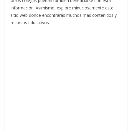
otros colegas puedan también beneficiarse con esta
información. Asimismo, explore minuciosamente este
sitio web donde encontrarás muchos mas contenidos y
recursos educativos.