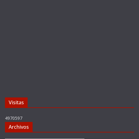
Visitas
4970597
Archivos