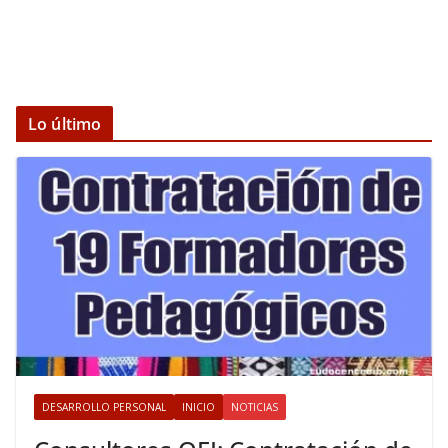
Lo último
DESARROLLO PERSONAL
INICIO
NOTICIAS