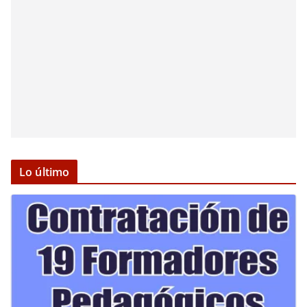
Lo último