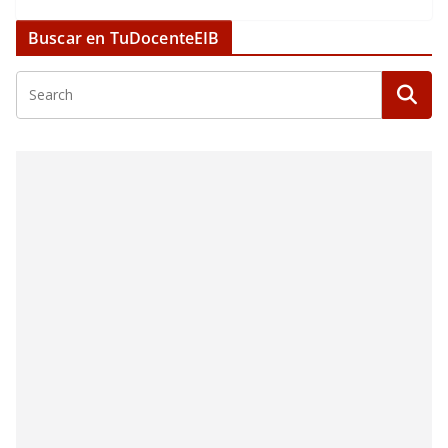
Buscar en TuDocenteEIB