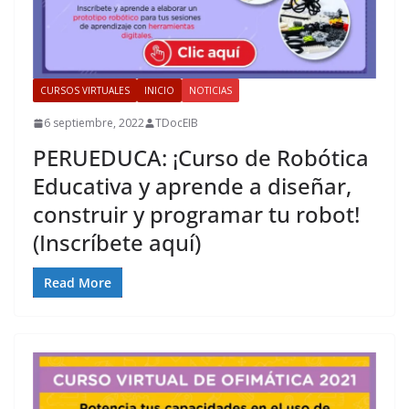
CURSOS VIRTUALES
INICIO
NOTICIAS
6 septiembre, 2022
TDocEIB
PERUEDUCA: ¡Curso de Robótica
Educativa y aprende a diseñar,
construir y programar tu robot!
(Inscríbete aquí)
Read More