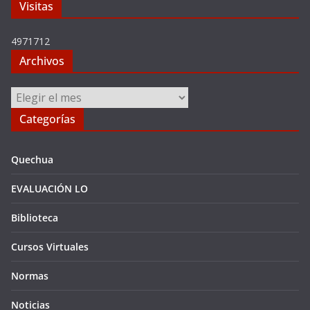
Visitas
4971712
Archivos
Archivos
Categorías
Quechua
EVALUACIÓN LO
Biblioteca
Cursos Virtuales
Normas
Noticias