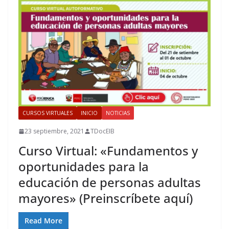
CURSOS VIRTUALES
INICIO
NOTICIAS
23 septiembre, 2021
TDocEIB
Curso Virtual: «Fundamentos y
oportunidades para la
educación de personas adultas
mayores» (Preinscríbete aquí)
Read More