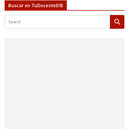
Buscar en TuDocenteEIB