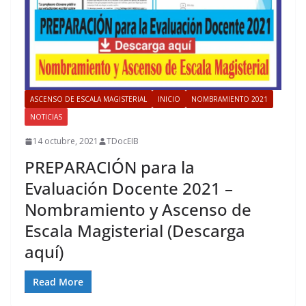
ASCENSO DE ESCALA MAGISTERIAL
INICIO
NOMBRAMIENTO 2021
NOTICIAS
14 octubre, 2021
TDocEIB
PREPARACIÓN para la
Evaluación Docente 2021 –
Nombramiento y Ascenso de
Escala Magisterial (Descarga
aquí)
Read More