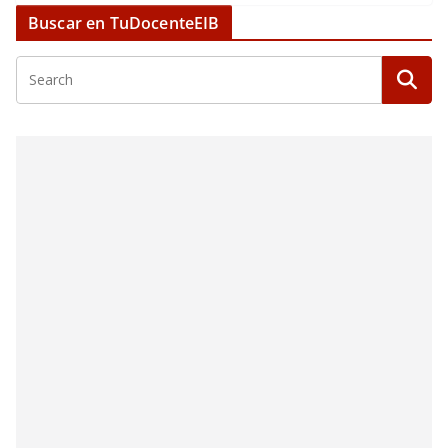
Buscar en TuDocenteEIB