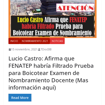
INICIO
NOMBRAMIENTO 2021
NOTICIAS
15 noviembre, 2021
TDocEIB
Lucio Castro: Afirma que
FENATEP habría Filtrado Prueba
para Boicotear Examen de
Nombramiento Docente (Mas
información aquí)
Read More