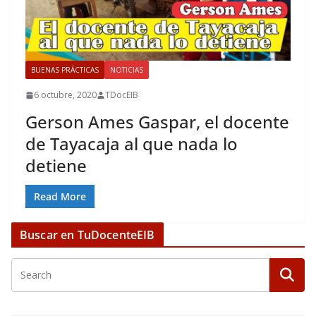
BUENAS PRÁCTICAS
NOTICIAS
6 octubre, 2020
TDocEIB
Gerson Ames Gaspar, el docente
de Tayacaja al que nada lo
detiene
Read More
Buscar en TuDocenteEIB