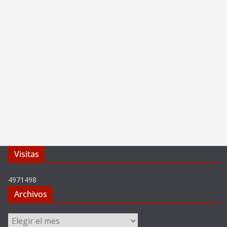
Visitas
4971498
Archivos
Archivos