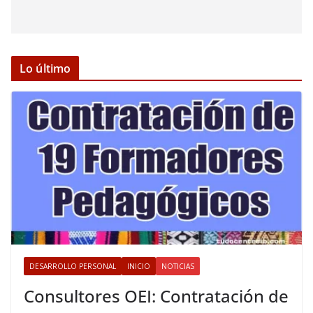
Lo último
DESARROLLO PERSONAL
INICIO
NOTICIAS
Consultores OEI: Contratación de