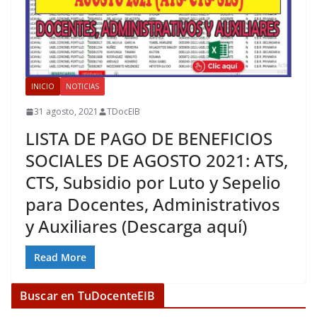
INICIO
NOTICIAS
31 agosto, 2021
TDocEIB
LISTA DE PAGO DE BENEFICIOS
SOCIALES DE AGOSTO 2021: ATS,
CTS, Subsidio por Luto y Sepelio
para Docentes, Administrativos
y Auxiliares (Descarga aquí)
Read More
Buscar en TuDocenteEIB