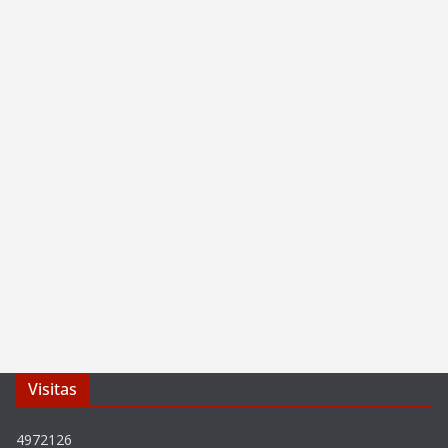
Visitas
4972126