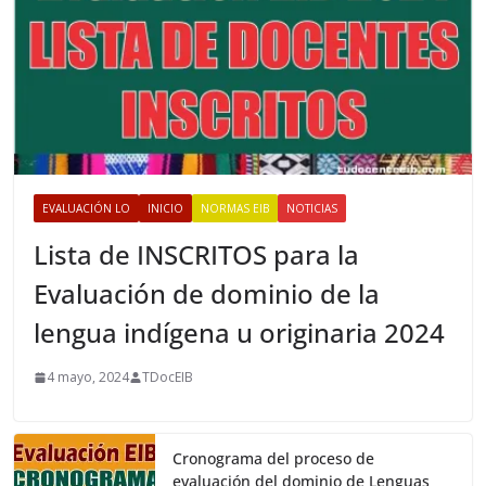
EVALUACIÓN LO
INICIO
NORMAS EIB
NOTICIAS
Lista de INSCRITOS para la
Evaluación de dominio de la
lengua indígena u originaria 2024
4 mayo, 2024
TDocEIB
Cronograma del proceso de
evaluación del dominio de Lenguas