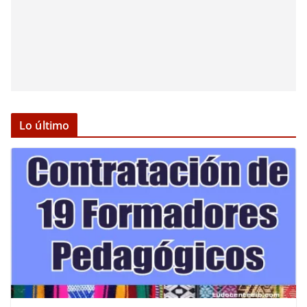
Lo último