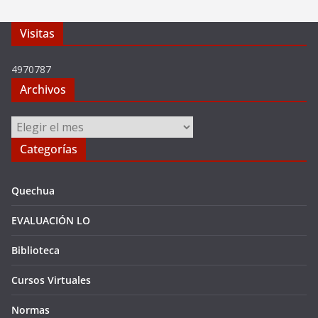
Visitas
4970787
Archivos
Archivos
Categorías
Quechua
EVALUACIÓN LO
Biblioteca
Cursos Virtuales
Normas