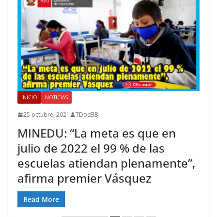
INICIO
NOTICIAS
25 octubre, 2021
TDocEIB
MINEDU: “La meta es que en
julio de 2022 el 99 % de las
escuelas atiendan plenamente”,
afirma premier Vásquez
Read More