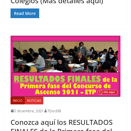
Colegios (Mas detalles aquí)
Read More
INICIO
NOTICIAS
5 diciembre, 2021
TDocEIB
Conozca aquí los RESULTADOS