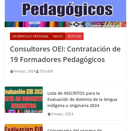
DESARROLLO PERSONAL
INICIO
NOTICIAS
Consultores OEI: Contratación de
19 Formadores Pedagógicos
4 mayo, 2024
TDocEIB
Lista de INSCRITOS para la
Evaluación de dominio de la lengua
indígena u originaria 2024
4 mayo, 2024
Cronograma del proceso de