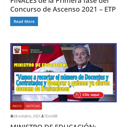
FINALES de la Primera fase del
Concurso de Ascenso 2021 – ETP
Read More
INICIO
NOTICIAS
28 octubre, 2021
TDocEIB
MINISTRO DE EDUCACIÓN: