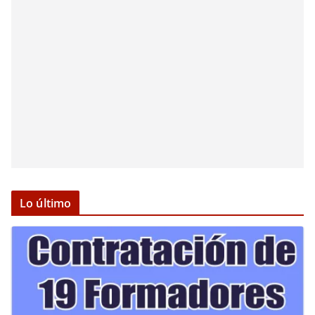
Lo último