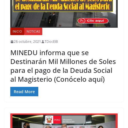
INICIO
NOTICIAS
28 octubre, 2021
TDocEIB
MINEDU informa que se
Destinarán Mil Millones de Soles
para el pago de la Deuda Social
al Magisterio (Conócelo aquí)
Read More