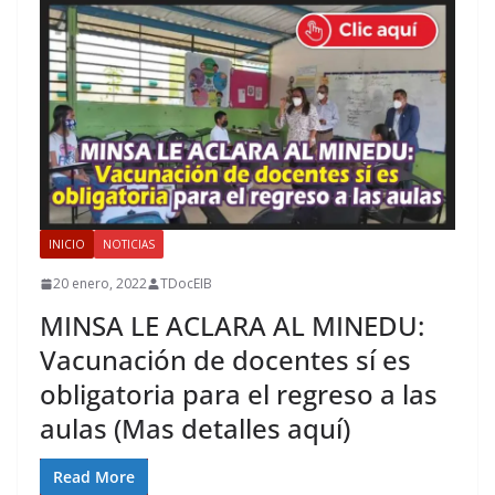
INICIO
NOTICIAS
20 enero, 2022
TDocEIB
MINSA LE ACLARA AL MINEDU:
Vacunación de docentes sí es
obligatoria para el regreso a las
aulas (Mas detalles aquí)
Read More