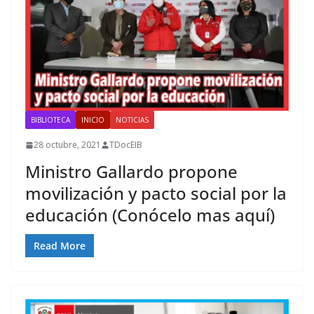
BIBLIOTECA
INICIO
NOTICIAS
28 octubre, 2021
TDocEIB
Ministro Gallardo propone
movilización y pacto social por la
educación (Conócelo mas aquí)
Read More