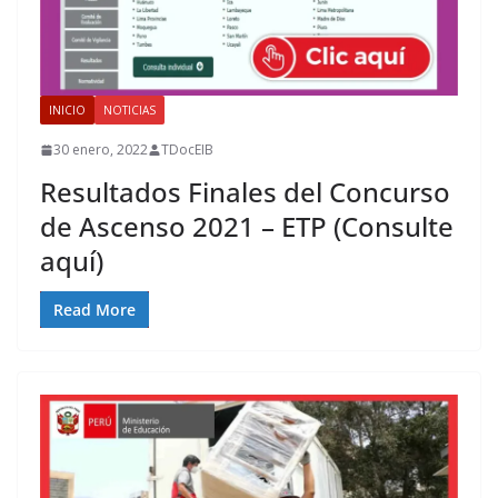
INICIO
NOTICIAS
30 enero, 2022
TDocEIB
Resultados Finales del Concurso
de Ascenso 2021 – ETP (Consulte
aquí)
Read More