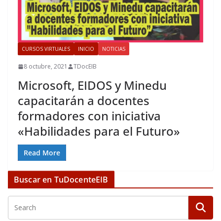
CURSOS VIRTUALES
INICIO
NOTICIAS
8 octubre, 2021
TDocEIB
Microsoft, EIDOS y Minedu
capacitarán a docentes
formadores con iniciativa
«Habilidades para el Futuro»
Read More
Buscar en TuDocenteEIB