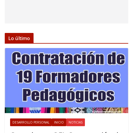
Lo último
DESARROLLO PERSONAL
INICIO
NOTICIAS