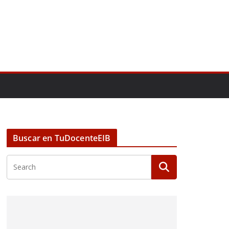
Buscar en TuDocenteEIB