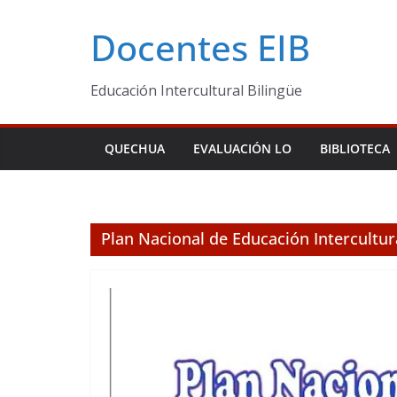
Skip
Docentes EIB
to
content
Educación Intercultural Bilingüe
QUECHUA
EVALUACIÓN LO
BIBLIOTECA
Plan Nacional de Educación Intercultura