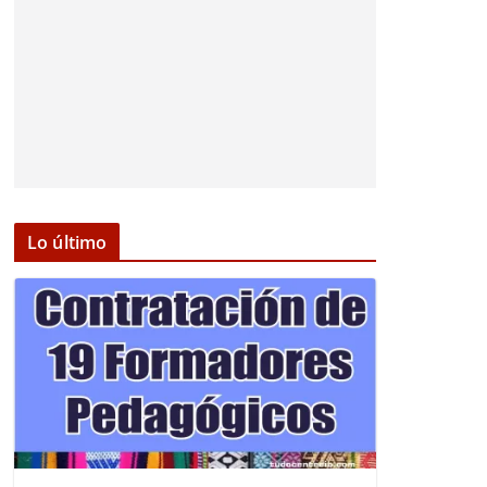
Lo último