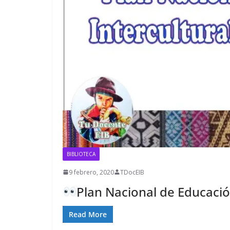
BIBLIOTECA
9 febrero, 2020
TDocEIB
Plan Nacional de Educación
Read More