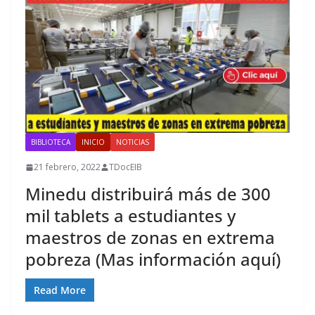
BIBLIOTECA
INICIO
NOTICIAS
21 febrero, 2022
TDocEIB
Minedu distribuirá más de 300
mil tablets a estudiantes y
maestros de zonas en extrema
pobreza (Mas información aquí)
Read More