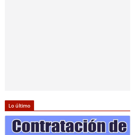
Lo último