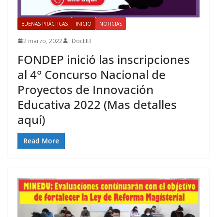
BUENAS PRÁCTICAS
INICIO
NOTICIAS
2 marzo, 2022
TDocEIB
FONDEP inició las inscripciones
al 4° Concurso Nacional de
Proyectos de Innovación
Educativa 2022 (Mas detalles
aquí)
Read More