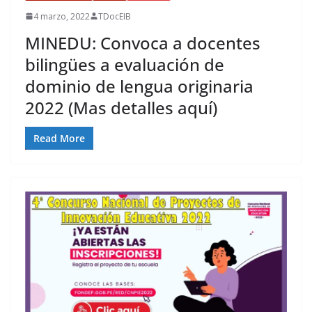
4 marzo, 2022
TDocEIB
MINEDU: Convoca a docentes
bilingües a evaluación de
dominio de lengua originaria
2022 (Mas detalles aquí)
Read More