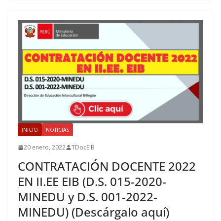
INICIO
NOTICIAS
20 enero, 2022
TDocEIB
CONTRATACIÓN DOCENTE 2022
EN II.EE EIB (D.S. 015-2020-
MINEDU y D.S. 001-2022-
MINEDU) (Descárgalo aquí)