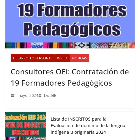
DESARROLLO PERSONAL
INICIO
NOTICIAS
Consultores OEI: Contratación de
19 Formadores Pedagógicos
4 mayo, 2024
TDocEIB
Lista de INSCRITOS para la
Evaluación de dominio de la lengua
indígena u originaria 2024