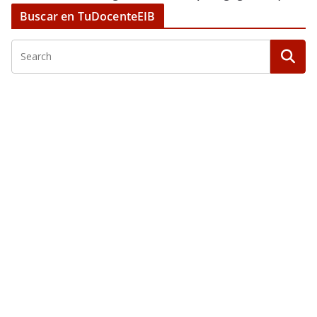
Buscar en TuDocenteEIB