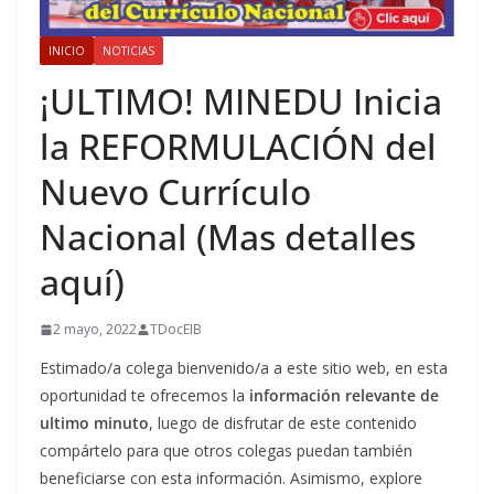
INICIO
NOTICIAS
¡ULTIMO! MINEDU Inicia
la REFORMULACIÓN del
Nuevo Currículo
Nacional (Mas detalles
aquí)
2 mayo, 2022
TDocEIB
Estimado/a colega bienvenido/a a este sitio web, en esta
oportunidad te ofrecemos la
información relevante de
ultimo minuto
, luego de disfrutar de este contenido
compártelo para que otros colegas puedan también
beneficiarse con esta información. Asimismo, explore