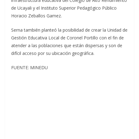
infraestructura educativa del Colegio de Alto Rendimiento
de Ucayali y el Instituto Superior Pedagógico Público
Horacio Zeballos Gamez.
Serna también planteó la posibilidad de crear la Unidad de
Gestión Educativa Local de Coronel Portillo con el fin de
atender a las poblaciones que están dispersas y son de
difícil acceso por su ubicación geográfica.
FUENTE: MINEDU