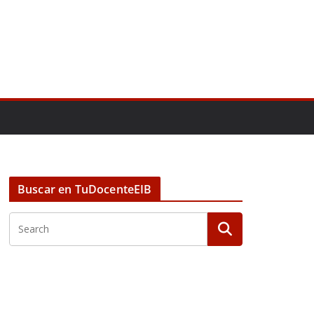
Buscar en TuDocenteEIB