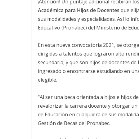
¡Atención! Un puntaje adicional recibirán l
Académica para Hijos de Docentes
que elij
sus modalidades y especialidades. Así lo i
Educativo (Pronabec) del Ministerio de Educ
En esta nueva convocatoria 2021, se otorga
dirigidas a talentos que lograron alto rend
secundaria, y que son hijos de docentes de
ingresado o encontrarse estudiando en una u
elegible.
“Al ser una beca orientada a hijos e hijos d
revalorizar la carrera docente y otorgar un
de Educación en cualquiera de sus modalidad
Gestión de Becas del Pronabec.