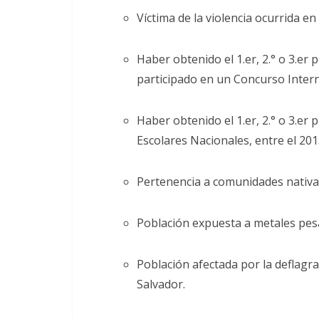
Víctima de la violencia ocurrida e
Haber obtenido el 1.er, 2.° o 3.e
participado en un Concurso Intern
Haber obtenido el 1.er, 2.° o 3.er
Escolares Nacionales, entre el 201
Pertenencia a comunidades nativ
Población expuesta a metales pesa
Población afectada por la deflagrac
Salvador.