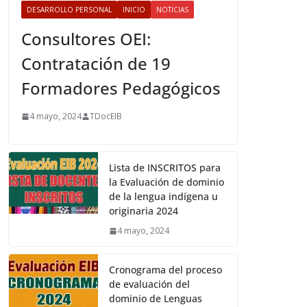
DESARROLLO PERSONAL
INICIO
NOTICIAS
Consultores OEI:
Contratación de 19
Formadores Pedagógicos
4 mayo, 2024
TDocEIB
Lista de INSCRITOS para
la Evaluación de dominio
de la lengua indígena u
originaria 2024
4 mayo, 2024
Cronograma del proceso
de evaluación del
dominio de Lenguas