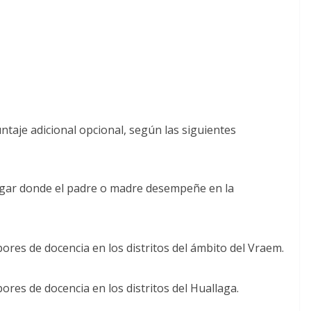
taje adicional opcional, según las siguientes
lugar donde el padre o madre desempeñe en la
es de docencia en los distritos del ámbito del Vraem.
es de docencia en los distritos del Huallaga.