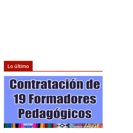
Lo último