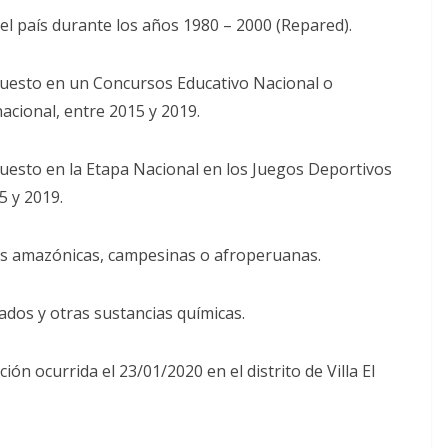
n el país durante los años 1980 – 2000 (Repared).
r puesto en un Concursos Educativo Nacional o
acional, entre 2015 y 2019.
 puesto en la Etapa Nacional en los Juegos Deportivos
5 y 2019.
as amazónicas, campesinas o afroperuanas.
dos y otras sustancias químicas.
ión ocurrida el 23/01/2020 en el distrito de Villa El