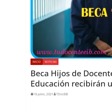
INICIO
NOTICIAS
Beca Hijos de Docent
Educación recibirán u
18 junio, 2021
TDocEIB