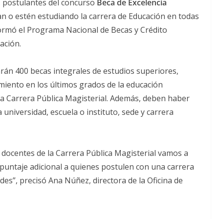
os postulantes del concurso
Beca de Excelencia
an o estén estudiando la carrera de Educación en todas
nformó el Programa Nacional de Becas y Crédito
ación.
rán 400 becas integrales de estudios superiores,
imiento en los últimos grados de la educación
 la Carrera Pública Magisterial. Además, deben haber
niversidad, escuela o instituto, sede y carrera
e docentes de la Carrera Pública Magisterial vamos a
 puntaje adicional a quienes postulen con una carrera
es”, precisó Ana Núñez, directora de la Oficina de