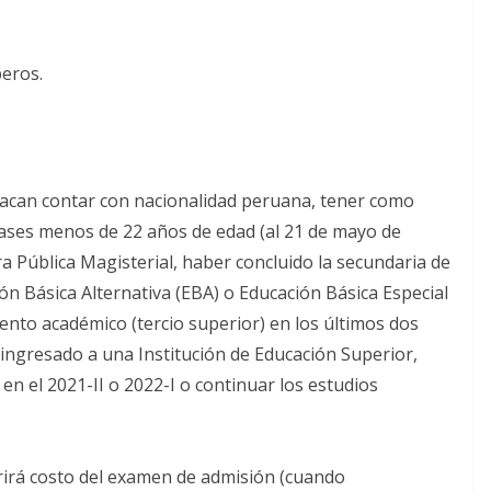
eros.
tacan contar con nacionalidad peruana, tener como
 bases menos de 22 años de edad (al 21 de mayo de
era Pública Magisterial, haber concluido la secundaria de
ón Básica Alternativa (EBA) o Educación Básica Especial
ento académico (tercio superior) en los últimos dos
 ingresado a una Institución de Educación Superior,
 en el 2021-II o 2022-I o continuar los estudios
rirá costo del examen de admisión (cuando