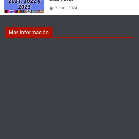
17 abril, 2024
Mas información