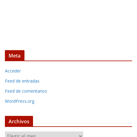
Meta
Acceder
Feed de entradas
Feed de comentarios
WordPress.org
Archivos
A