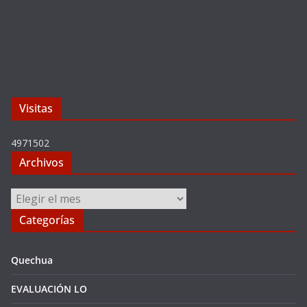
Visitas
4971502
Archivos
Archivos
Categorías
Quechua
EVALUACIÓN LO