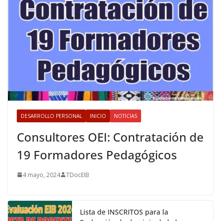
DESARROLLO PERSONAL
INICIO
NOTICIAS
Consultores OEI: Contratación de
19 Formadores Pedagógicos
4 mayo, 2024
TDocEIB
Lista de INSCRITOS para la