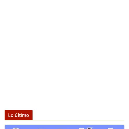
Lo último