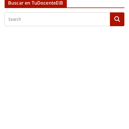
Buscar en TuDocenteEIB