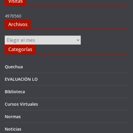
Visitas
4970560
Archivos
Archivos
Categorías
Quechua
EVALUACIÓN LO
Biblioteca
Cursos Virtuales
Normas
Noticias