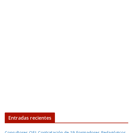
Entradas recientes
Consultores OEI: Contratación de 19 Formadores Pedagógicos