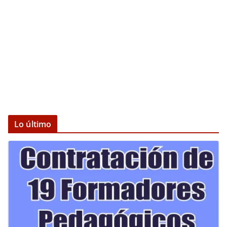
Lo último