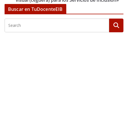
visual (ceguera) para los Servicios de Inclusión»
Buscar en TuDocenteEIB