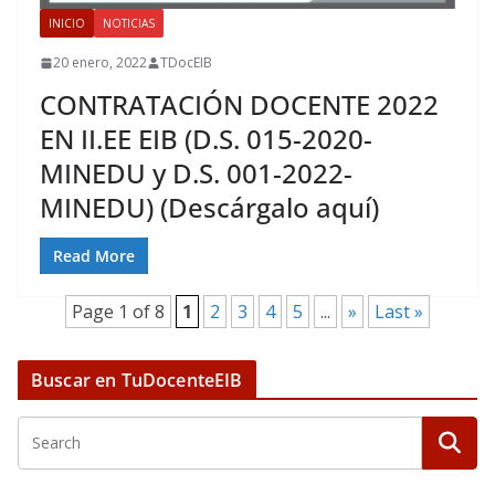
INICIO
NOTICIAS
20 enero, 2022
TDocEIB
CONTRATACIÓN DOCENTE 2022
EN II.EE EIB (D.S. 015-2020-
MINEDU y D.S. 001-2022-
MINEDU) (Descárgalo aquí)
Read More
Page 1 of 8
1
2
3
4
5
...
»
Last »
Buscar en TuDocenteEIB