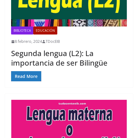
BIBLIOTECA
EDUCACIÓN
8 febrero, 2024
TDocEIB
Segunda lengua (L2): La
importancia de ser Bilingüe
Read More