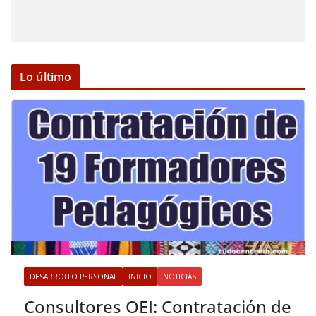
Lo último
DESARROLLO PERSONAL
INICIO
NOTICIAS
Consultores OEI: Contratación de