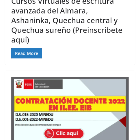
Cursos Virtuales de escritura
avanzada del Aimara,
Ashaninka, Quechua central y
Quechua sureño (Preinscríbete
aquí)
Read More