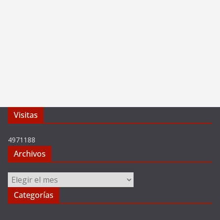
Visitas
4971188
Archivos
Archivos
Categorías