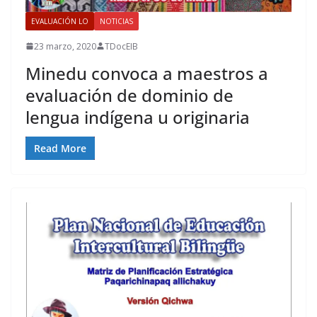
EVALUACIÓN LO
NOTICIAS
23 marzo, 2020
TDocEIB
Minedu convoca a maestros a
evaluación de dominio de
lengua indígena u originaria
Read More