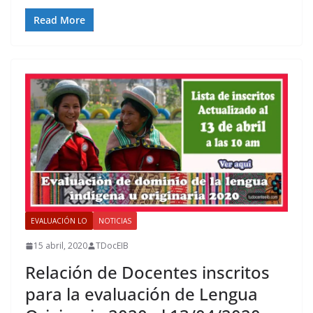
Read More
EVALUACIÓN LO
NOTICIAS
15 abril, 2020
TDocEIB
Relación de Docentes inscritos
para la evaluación de Lengua