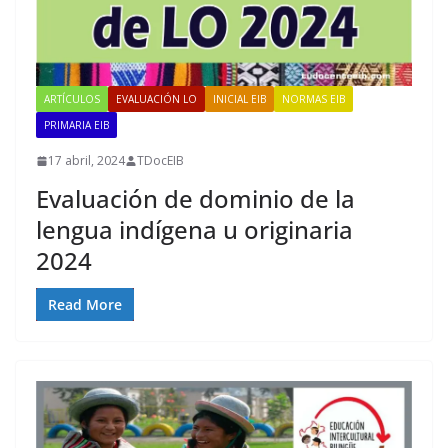
ARTÍCULOS
EVALUACIÓN LO
INICIAL EIB
NORMAS EIB
PRIMARIA EIB
17 abril, 2024
TDocEIB
Evaluación de dominio de la
lengua indígena u originaria
2024
Read More