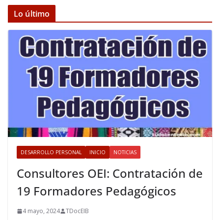
Lo último
DESARROLLO PERSONAL
INICIO
NOTICIAS
Consultores OEI: Contratación de
19 Formadores Pedagógicos
4 mayo, 2024
TDocEIB