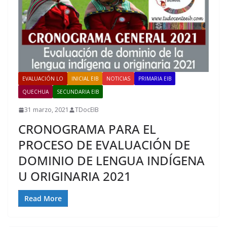
EVALUACIÓN LO
INICIAL EIB
NOTICIAS
PRIMARIA EIB
QUECHUA
SECUNDARIA EIB
31 marzo, 2021
TDocEIB
CRONOGRAMA PARA EL
PROCESO DE EVALUACIÓN DE
DOMINIO DE LENGUA INDÍGENA
U ORIGINARIA 2021
Read More