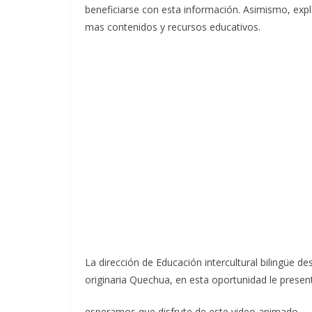
beneficiarse con esta información. Asimismo, ex
mas contenidos y recursos educativos.
La dirección de Educación intercultural bilingüe de
originaria Quechua, en esta oportunidad le presen
esperamos que disfrute de este video animado