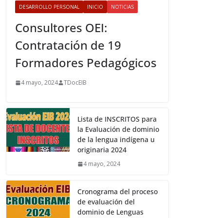
DESARROLLO PERSONAL
INICIO
NOTICIAS
Consultores OEI:
Contratación de 19
Formadores Pedagógicos
4 mayo, 2024
TDocEIB
Lista de INSCRITOS para
la Evaluación de dominio
de la lengua indígena u
originaria 2024
4 mayo, 2024
Cronograma del proceso
de evaluación del
dominio de Lenguas