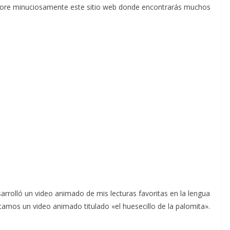
plore minuciosamente este sitio web donde encontrarás muchos
sarrolló un video animado de mis lecturas favoritas en la lengua
tamos un video animado titulado «el huesecillo de la palomita».