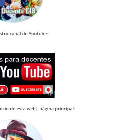
estro canal de Youtube:
nicio de esta web| página principal: