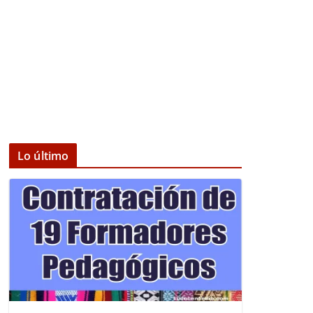
Lo último