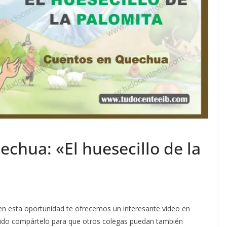
chua: «El huesecillo de la
 en esta oportunidad te ofrecemos un interesante video en
enido compártelo para que otros colegas puedan también